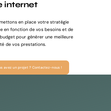
e internet
mettons en place votre stratégie
le en fonction de vos besoins et de
 budget pour générer une meilleure
lité de vos prestations.
s avez un projet ? Contactez-nous !