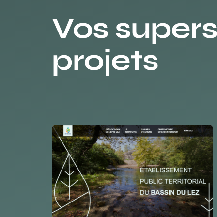
Vos super
projets