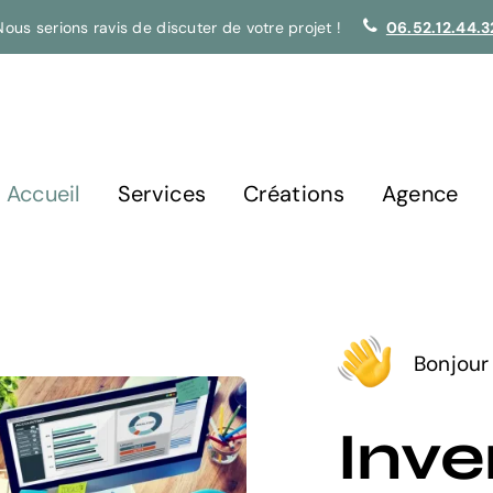
Nous serions ravis de discuter de votre projet !
06.52.12.44.3
Accueil
Services
Créations
Agence
Bonjour 
Inve