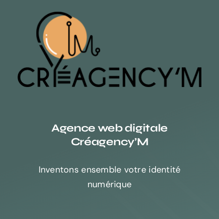
Agence web digitale
Créagency’M
Inventons ensemble votre identité
numérique