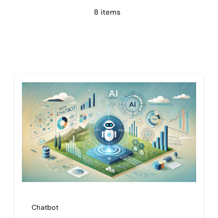
8 items
Le blog
Chatbot