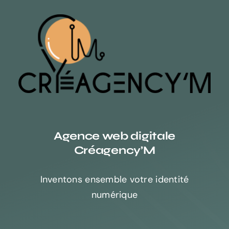
Agence web digitale
Créagency’M
Inventons ensemble votre identité
numérique