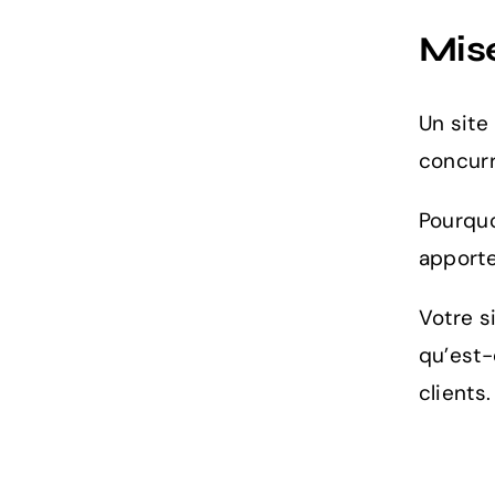
Mise
Un site
concurr
Pourquo
apporte
Votre si
qu’est-
clients.