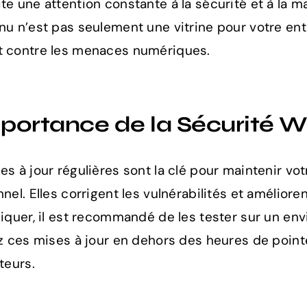
te une attention constante à la sécurité et à la m
nu n’est pas seulement une vitrine pour votre ent
t contre les menaces numériques.
mportance de la Sécurité 
es à jour régulières sont la clé pour maintenir vot
nnel. Elles corrigent les vulnérabilités et améliore
liquer, il est recommandé de les tester sur un en
ez ces mises à jour en dehors des heures de point
teurs.