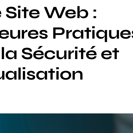
 Site Web :
leures Pratique
la Sécurité et
ualisation