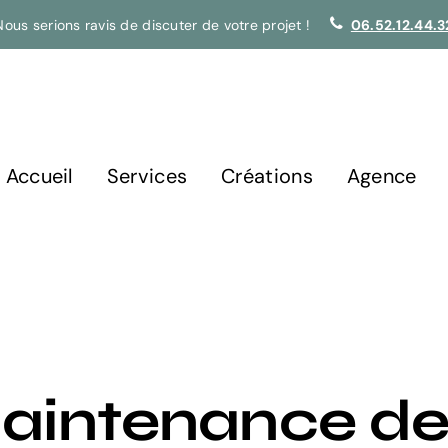
Nous serions ravis de discuter de votre projet !
06.52.12.44.3
Accueil
Services
Créations
Agence
aintenance d