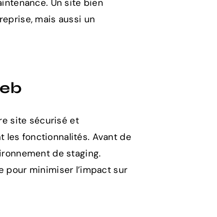
aintenance. Un site bien
reprise, mais aussi un
Web
re site sécurisé et
nt les fonctionnalités. Avant de
vironnement de staging.
e pour minimiser l’impact sur