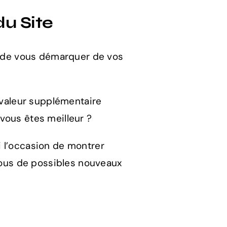
du Site
in de vous démarquer de vos
e valeur supplémentaire
vous êtes meilleur ?
si l’occasion de montrer
 vous de possibles nouveaux