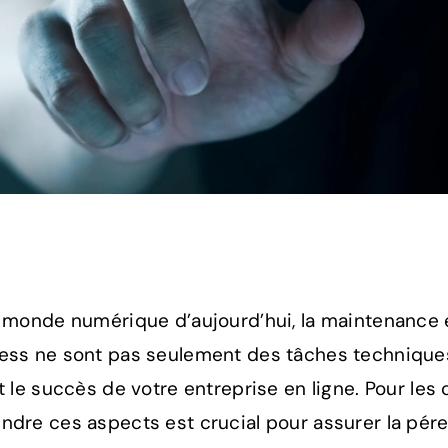
 monde numérique d’aujourd’hui, la maintenance et
ss ne sont pas seulement des tâches techniques ;
t le succès de votre entreprise en ligne. Pour les 
dre ces aspects est crucial pour assurer la péren