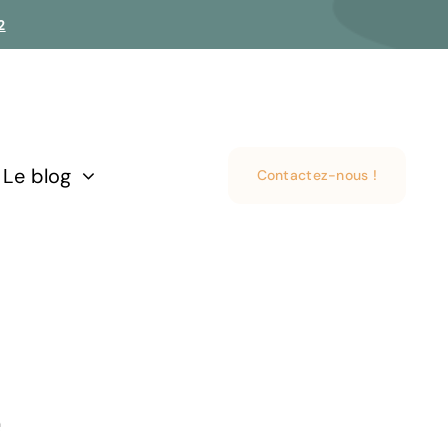
2
Le blog
Contactez-nous !
e