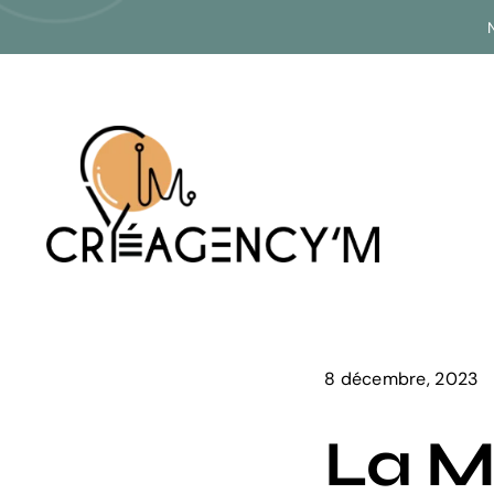
Passer
au
contenu
8 décembre, 2023
La M