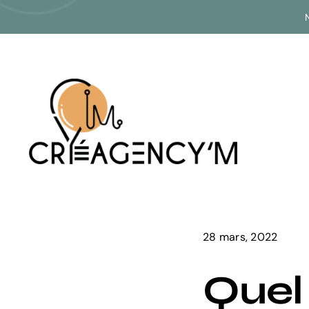
Passer
au
contenu
28 mars, 2022
Quel 