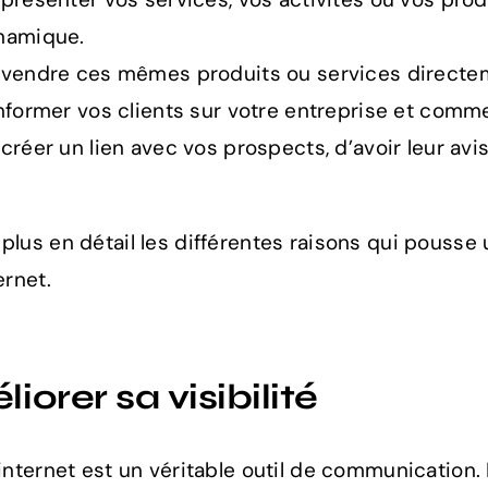
namique.
 vendre ces mêmes produits ou services directem
nformer vos clients sur votre entreprise et comm
créer un lien avec vos prospects, d’avoir leur avi
plus en détail les différentes raisons qui pousse
ernet.
iorer sa visibilité
 internet est un véritable outil de communication.