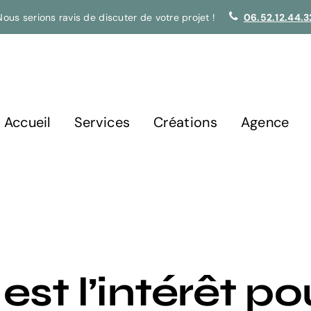
Nous serions ravis de discuter de votre projet !
06.52.12.44.3
Accueil
Services
Créations
Agence
est l’intérêt po