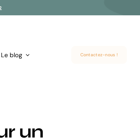
2
Le blog
Contactez-nous !
ur un