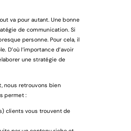
out va pour autant. Une bonne
atégie de communication. Si
resque personne. Pour cela, il
e. D’où l’importance d’avoir
laborer une stratégie de
t, nous retrouvons bien
us permet :
s) clients vous trouvent de
uits par un contenu riche et