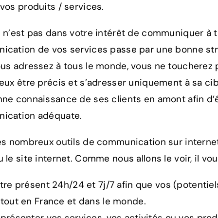
vos produits / services.
 n’est pas dans votre intérêt de communiquer à t
cation de vos services passe par une bonne str
us adressez à tous le monde, vous ne toucherez p
eux être précis et s’adresser uniquement à sa cibl
ne connaissance de ses clients en amont afin d’é
ication adéquate.
es nombreux outils de communication sur interne
 le site internet. Comme nous allons le voir, il vo
tre présent 24h/24 et 7j/7 afin que vos (potentiel
tout en France et dans le monde.
présenter vos services, vos activités ou vos prod