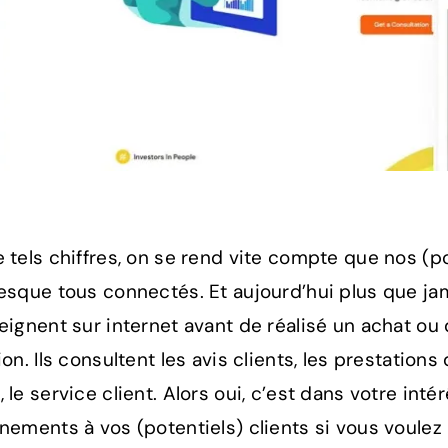
 tels chiffres, on se rend vite compte que nos (p
esque tous connectés. Et aujourd’hui plus que jam
eignent sur internet avant de réalisé un achat 
on. Ils consultent les avis clients, les prestation
 le service client. Alors oui, c’est dans votre inté
nements à vos (potentiels) clients si vous voulez