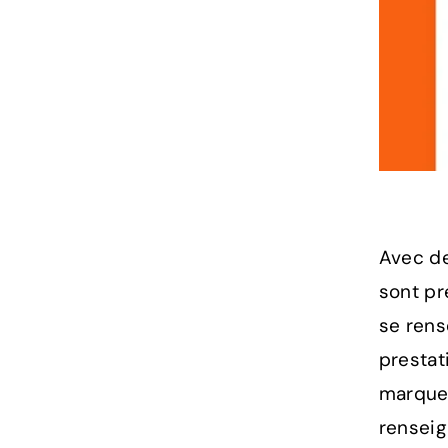
Avec de
sont pr
se rens
prestati
marque,
renseig