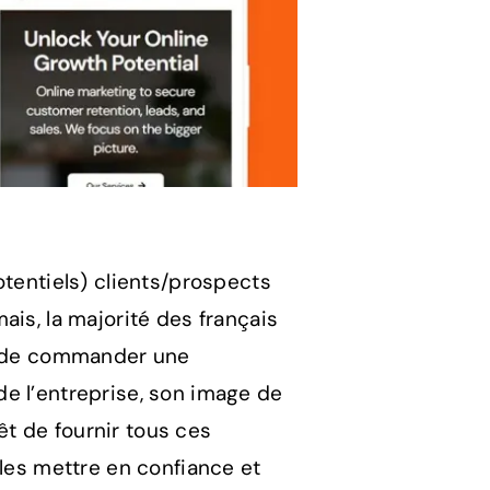
otentiels) clients/prospects
ais, la majorité des français
ou de commander une
s de l’entreprise, son image de
rêt de fournir tous ces
 les mettre en confiance et