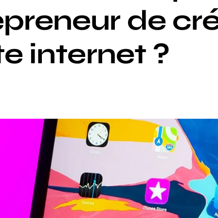
epreneur de cr
te internet ?